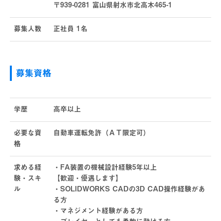
〒939-0281 富山県射水市北高木465-1
募集人数
正社員 1名
募集資格
学歴
高卒以上
必要な資
自動車運転免許（ＡＴ限定可）
格
求める経
・FA装置の機械設計経験5年以上
験・スキ
【歓迎・優遇します】
ル
・SOLIDWORKS CADの3D CAD操作経験があ
る方
・マネジメント経験がある方