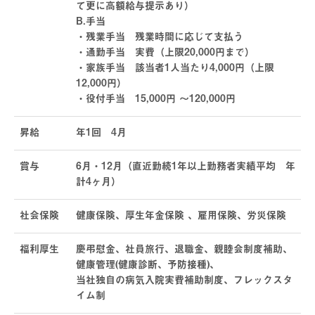
て更に高額給与提示あり）
B.手当
・残業手当 残業時間に応じて支払う
・通勤手当 実費（上限20,000円まで）
・家族手当 該当者1人当たり4,000円（上限
12,000円）
・役付手当 15,000円 ～120,000円
昇給
年1回 4月
賞与
6月・12月（直近勤続1年以上勤務者実績平均 年
計4ヶ月）
社会保険
健康保険、厚生年金保険 、雇用保険、労災保険
福利厚生
慶弔慰金、社員旅行、退職金、親睦会制度補助、
健康管理(健康診断、予防接種)、
当社独自の病気入院実費補助制度、フレックスタ
イム制