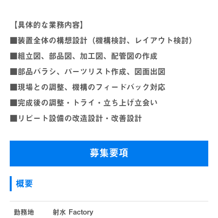
【具体的な業務内容】
■装置全体の構想設計（機構検討、レイアウト検討）
■組立図、部品図、加工図、配管図の作成
■部品バラシ、パーツリスト作成、図面出図
■現場との調整、機構のフィードバック対応
■完成後の調整・トライ・立ち上げ立会い
■リピート設備の改造設計・改善設計
募集要項
概要
勤務地
射水 Factory