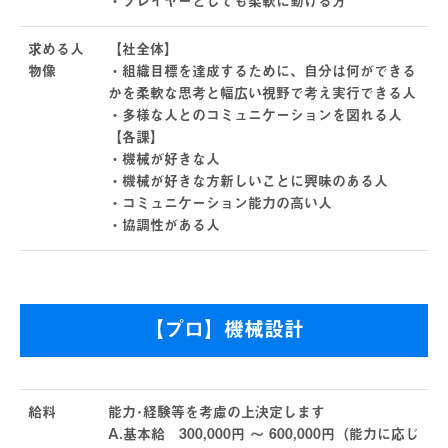
・プレイヤーとしても柔軟に動ける方
求める人
【社全体】
物像
・組織目標を達成するために、自分は何ができる
かを柔軟な思考と幅広い視野で考え実行できる人
・多様な人とのコミュニケーションを図れる人
【各課】
・機械が好きな人
・機械が好きな方新しいことに興味のある人
・コミュニケーション能力の高い人
・協調性がある人
【プロ】機械設計
給料
能力･経験等を考慮の上決定します
A.基本給 300,000円 ～ 600,000円（能力に応じ