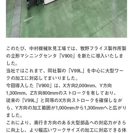
このたび、中村機械氷見工場では、牧野フライス製作所製
の立形マシニングセンタ「V900」を新たに導入いたしま
した。
当社ではこれまで、同社製の「V99L」を中心に大型ワー
クの加工に対応してまいりました。
今回導入した「V900」は、X方向2,000mm、Y方向
1,300mm、Z方向800mmのストロークを有しており、
従来の「V99L」と同等のX方向ストロークを確保しなが
ら、Y方向の加工範囲が1,000mmから1,300mmへと広がり
ました。
これにより、奥行き方向のある大型部品への対応力がさら
に向上し、より幅広いワークサイズの加工に対応できる体