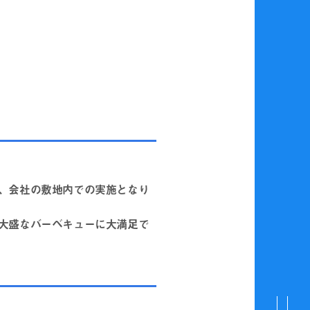
、会社の敷地内での実施となり
大盛なバーベキューに大満足で