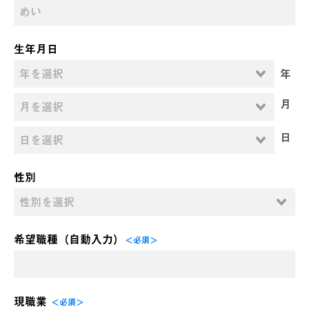
生年月日
年
月
日
性別
希望職種（自動入力）
＜必須＞
現職業
＜必須＞