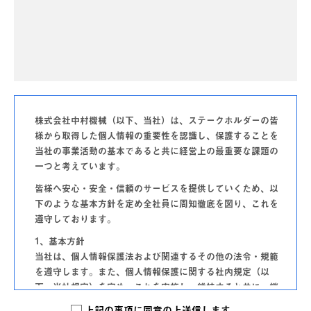
株式会社中村機械（以下、当社）は、ステークホルダーの皆
様から取得した個人情報の重要性を認識し、保護することを
当社の事業活動の基本であると共に経営上の最重要な課題の
一つと考えています。
皆様へ安心・安全・信頼のサービスを提供していくため、以
下のような基本方針を定め全社員に周知徹底を図り、これを
遵守しております。
1、基本方針
当社は、個人情報保護法および関連するその他の法令・規範
を遵守します。また、個人情報保護に関する社内規定（以
下、当社規定）を定め、これを実施し、維持すると共に、継
続的な改善に努めます。
上記の事項に同意の上送信します。